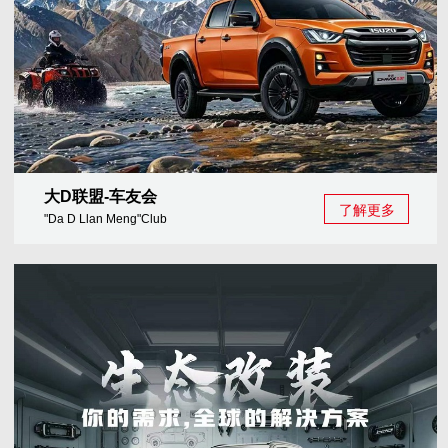
大D联盟-车友会
了解更多
"Da D Llan Meng"Club