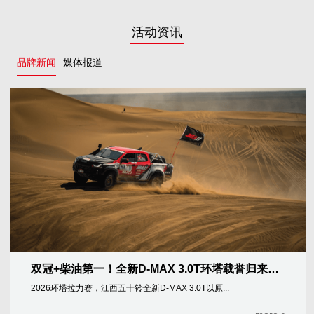
活动资讯
品牌新闻
媒体报道
双冠+柴油第一！全新D-MAX 3.0T环塔载誉归来！量产本色征服极限赛场
2026环塔拉力赛，江西五十铃全新D-MAX 3.0T以原...