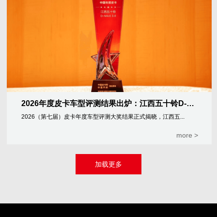
2026年度皮卡车型评测结果出炉：江西五十铃D-MAX 3.0斩获最高荣誉
2026（第七届）皮卡年度车型评测大奖结果正式揭晓，江西五...
more >
加载更多