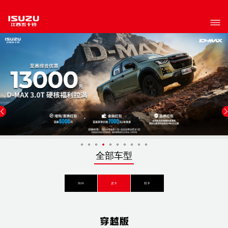
全部车型
SUV
皮卡
轻卡