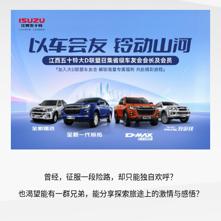
曾经，征服一段险路，却只能独自欢呼？
也渴望能有一群兄弟，能分享探索旅途上的激情与感悟？