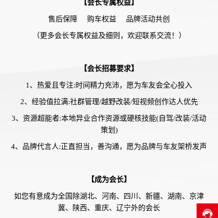
【会长专属权益】
售后保障 购车权益 品牌活动共创
（更多会长专属权益及细则，欢迎联系交流！）
【会长招募要求】
1、热爱且专注:时间精力充沛，愿为车友会全心投入
2、经验值拉满:社群管理/越野改装/短视频创作达人优先
3、资源超能者:本地异业合作资源或硬核技能(自驾/改装/活动
策划)
4、品牌代言人:正直担当，善沟通，愿为品牌与车友架桥发声
【成为会长】
如您有意成为全国除湖北、河南、四川、新疆、湖南、京津
冀、陕西、重庆、辽宁外的会长