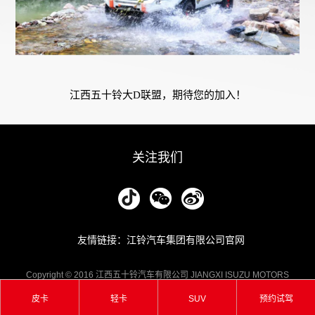
江西五十铃大D联盟，期待您的加入！
关注我们
友情链接：江铃汽车集团有限公司官网
Copyright © 2016 江西五十铃汽车有限公司 JIANGXI ISUZU MOTORS
CO.,LTD. 版权所有 备案号：
赣ICP备13005552号-1
| 公安备案号：
皮卡
轻卡
SUV
预约试驾
36012202000389