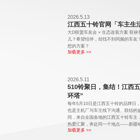
2026.5.13
江西五十铃官网「车主生
大D联盟车友会 × 生态改装方案 联
儿？希望结伴，却找不到同频的车友
想的方案？
加载更多 >>
2026.5.11
510铃聚日，集结！江西
环塔”
每年5月10日是江西五十铃的品牌日
也是主机厂与车主线下沟通、联结的盛会
同，来自全国各地的江西五十铃车主
热爱汇聚，奔赴同一个地点——新疆
加载更多 >>