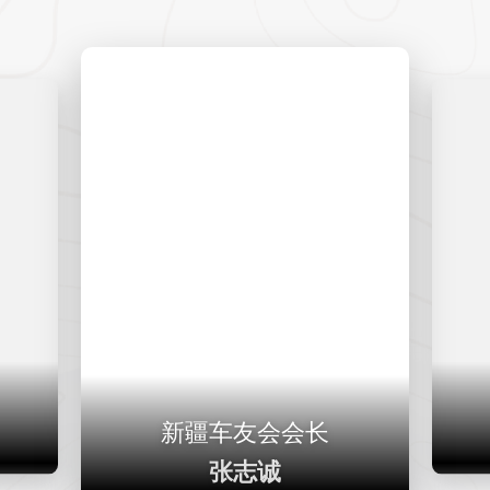
新疆车友会会长
张志诚