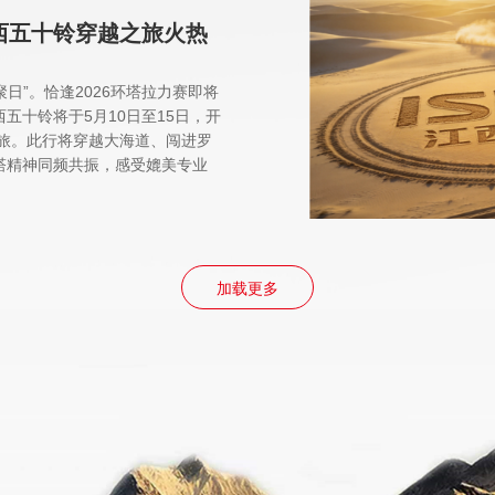
西五十铃穿越之旅火热
聚日”。恰逢2026环塔拉力赛即将
五十铃将于5月10日至15日，开
之旅。此行将穿越大海道、闯进罗
塔精神同频共振，感受媲美专业
加载更多