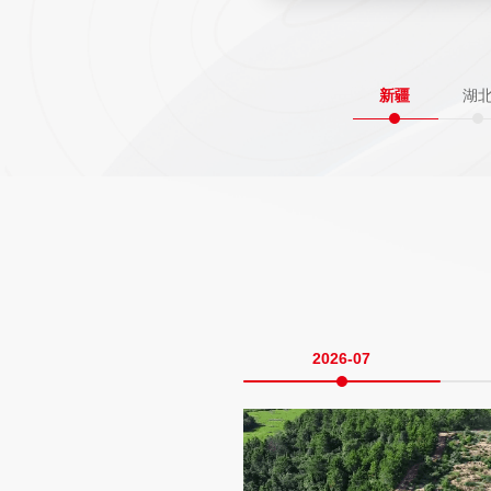
新疆
湖
2026-07