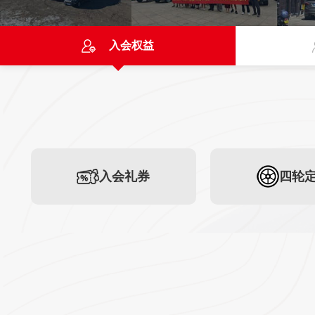
入会权益
入会礼券
四轮