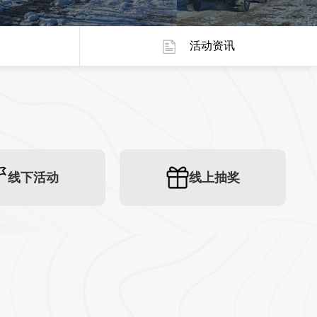
活动资讯
线下活动
线上抽奖