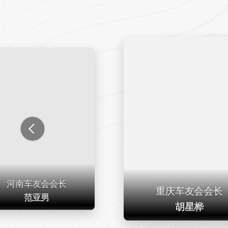
河南车友会会长
重庆车友会会长
范亚男
胡星桦