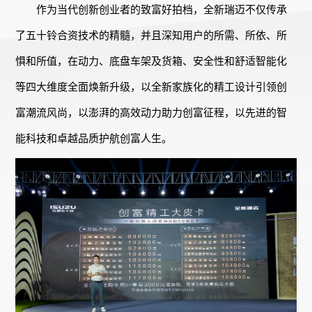
作为当代创新创业者的致富好拍档，全新瑞迈不仅传承
了五十铃合资技术的精髓，并且深知用户的所需、所依、所
惧和所值，在动力、底盘车架及货箱、安全性和舒适智能化
等四大维度全面焕新升级，以全新家族化的精工设计引领创
富潮流风尚，以澎湃的高效动力助力创富征程，以先进的智
能科技和卓越品质护航创富人生。