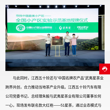
与此同时，江西五十铃还与"中国名牌农产品"武夷星茶业
跨界共创，合力推动当地茶产业升级。江西五十铃汽车有限
公司党委书记、总经理朱毅与武夷星茶业有限公司董事长何
一心，现场发布联名款大红袍——51星茶，通过业态模式与