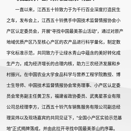
一直以来，江西五十铃致力于为千行百业深度打造民生
之车，发布会上，江西五十铃携手中国技术监督情报协会小
产区认定委员会，开展“寻找中国最美茶山活动”，通过对原产
地域优质产区乃至核心产区的农产品进行科学量化，制定数
字化标准示范，共同致力于让绿水青山中蕴含的美好转化成
生产力，成为经济增长的合理内核，助力三农经济发展和乡
村振兴。在中国农业大学食品科学与营养工程学院教授、博
士生导师、中国技术监督情报协会常务理事、小产区认定委
员会常务副主任黄卫东，福建省政协委员、武夷星茶业有限
公司总经理李方，江西五十铃汽车销售服务有限公司副总经
理吴炜以及现场嘉宾的共同见证下，“全国小产区实验示范基
地”正式揭牌落成，并由此拉开寻找中国最美茶山的序幕。