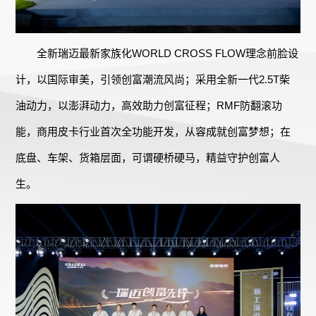
全新瑞迈最新家族化WORLD CROSS FLOW理念前脸设
计，以国际审美，引领创富潮流风尚；采用全新一代2.5T柴
油动力，以澎湃动力，高效助力创富征程；RMF防翻滚功
能，商用皮卡行业首次全功能开发，从容成就创富梦想；在
底盘、车架、货箱层面，可谓硬桥硬马，精益守护创富人
生。