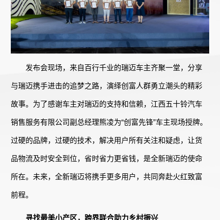
发布会现场，来自百行千业的瑞迈车主齐聚一堂，分享
与瑞迈携手进击的追梦之路，演绎创富人群勇立潮头的精彩
故事。为了感谢车主对瑞迈的支持和信赖，江西五十铃汽车
销售服务有限公司副总经理熊凌为“创富先锋”车主现场授牌。
过硬的品牌，过硬的技术，解决用户所有关注和疑虑，让货
品物流及时安全到位，省时省力更省钱，是全新瑞迈的使命
所在。未来，全新瑞迈将携手更多用户，共同奔赴火红致富
前程。
寻找最美小产区，跨界联合助力乡村振兴