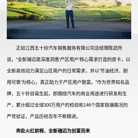
正如江西五十铃汽车销售服务有限公司总经理陈武所
说，“全新瑞迈是深度洞悉‘产区用户’核心需求打造的皮卡，以
全新高效动力满足山区用户的日常需求，并以‘节油经济、耐
用可靠’为核心，真正助力于产区用户致富。”作为世界知名品
牌，五十铃自诞生起，即围绕汽车的商业用途进行研发和生
产，累计超过全球300万用户的检验和146个国家极端路况的
严苛验证，产品历经百年不断精进。
奔赴火红前程，全新瑞迈为创富而来