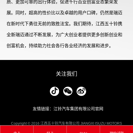
质、更加可靠的出行体验，促进千行百业创富业态繁荣发
展。同时，超高的性价比以及卓越的用户口碑，仍然是瑞迈
在新时代下勇往无前的致胜法宝。我们期待，江西五十铃携
全新瑞迈通过不断发展，为广大创业者提供更多创新创业和
创富机会，持续助力社会各行各业经济的发展和进步。
关注我们
友情链接：江铃汽车集团有限公司官网
Copyright © 2016 江西五十铃汽车有限公司 JIANGXI ISUZU MOTORS
CO.,LTD. 版权所有 备案号：
赣ICP备13005552号-1
| 公安备案号：