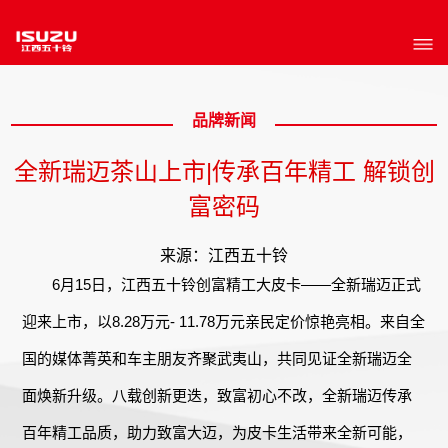
品牌新闻
全新瑞迈茶山上市|传承百年精工 解锁创
富密码
来源：江西五十铃
6月15日，江西五十铃创富精工大皮卡——全新瑞迈正式
迎来上市，以8.28万元- 11.78万元亲民定价惊艳亮相。来自全
国的媒体菁英和车主朋友齐聚武夷山，共同见证全新瑞迈全
面焕新升级。八载创新更迭，致富初心不改，全新瑞迈传承
百年精工品质，助力致富大迈，为皮卡生活带来全新可能，