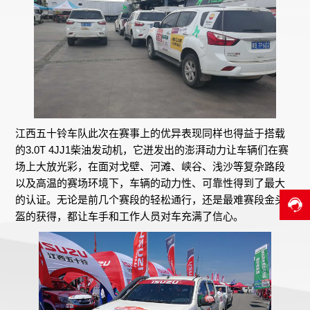
江西五十铃车队此次在赛事上的优异表现同样也得益于搭载
的3.0T 4JJ1柴油发动机，它迸发出的澎湃动力让车辆们在赛
场上大放光彩，在面对戈壁、河滩、峡谷、浅沙等复杂路段
以及高温的赛场环境下，车辆的动力性、可靠性得到了最大
的认证。无论是前几个赛段的轻松通行，还是最难赛段金头
盔的获得，都让车手和工作人员对车充满了信心。