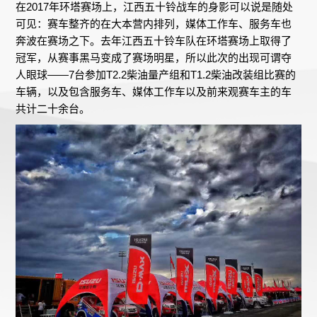
在2017年环塔赛场上，江西五十铃战车的身影可以说是随处
可见：赛车整齐的在大本营内排列，媒体工作车、服务车也
奔波在赛场之下。去年江西五十铃车队在环塔赛场上取得了
冠军，从赛事黑马变成了赛场明星，所以此次的出现可谓夺
人眼球——7台参加T2.2柴油量产组和T1.2柴油改装组比赛的
车辆，以及包含服务车、媒体工作车以及前来观赛车主的车
共计二十余台。