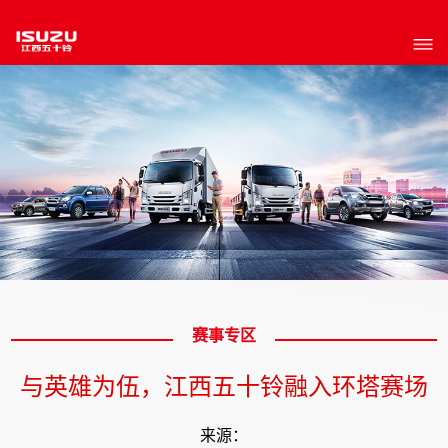
赛事专区
与英雄为伍，江西五十铃融入环塔赛场
来源：