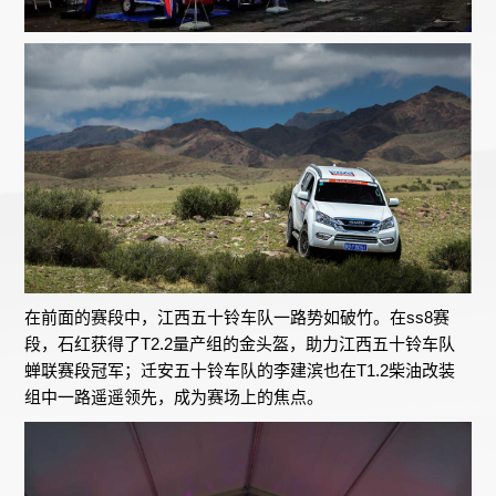
在前面的赛段中，江西五十铃车队一路势如破竹。在ss8赛
段，石红获得了T2.2量产组的金头盔，助力江西五十铃车队
蝉联赛段冠军；迁安五十铃车队的李建滨也在T1.2柴油改装
组中一路遥遥领先，成为赛场上的焦点。