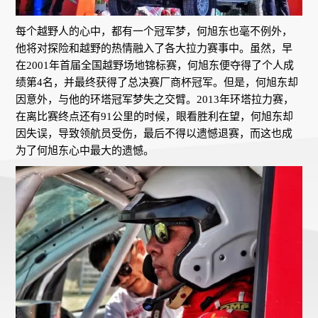
每个越野人的心中，都有一个冠军梦，何旭东也毫不例外，
他将对探险和越野的热情融入了各大拉力赛事中。虽然，早
在2001年首届全国越野场地锦标赛，何旭东便夺得了个人成
绩第4名，并最终获得了总决赛厂商杯冠军。但是，何旭东却
因意外，与他的环塔冠军梦失之交臂。2013年环塔拉力赛，
在离比赛终点还有91公里的时候，眼看胜利在望，何旭东却
因失误，导致领航员受伤，最后不得以遗憾退赛，而这也成
为了何旭东心中最大的遗憾。