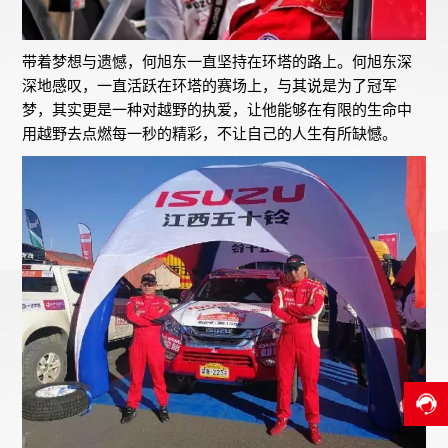
带着梦想与遗憾，何旭东一直坚持在环塔的路上。何旭东深
深地感叹，一直活跃在环塔的赛场上，与其说是为了冠军
梦，其实更是一种对越野的执爱，让他能够在有限的生命中
用越野去点燃每一秒的精彩，不让自己的人生有所缺憾。