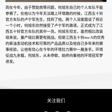
而在今年，由于赞助商等问题，何旭东自己的个人车队不能
参赛了。在他以为今年无法踏上环塔路的时候，江西五十铃
官方车队的卢宁军先生，找到了他。两个人深度面谈了将近
一个小时，何旭东欣然接受了卢宁军的邀请，正式成为了江
西五十铃官方车队的其中一员。何旭东坦言，虽然相比改装
组来说，量产组比赛更有挑战。但是江西五十铃mu-X的优秀
的柴油发动机技术和可靠的产品品质以及他自己多年来的赛
事经验，让他有信心在今年的环塔拉力赛中一展身手。环塔
征战九余载，何旭东，从未停歇，始终向着他的环塔冠军梦
进发。
关注我们