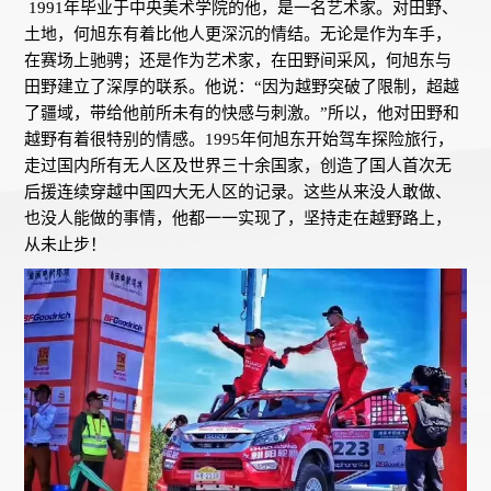
1991年毕业于中央美术学院的他，是一名艺术家。对田野、
土地，何旭东有着比他人更深沉的情结。无论是作为车手，
在赛场上驰骋；还是作为艺术家，在田野间采风，何旭东与
田野建立了深厚的联系。他说：“因为越野突破了限制，超越
了疆域，带给他前所未有的快感与刺激。”所以，他对田野和
越野有着很特别的情感。1995年何旭东开始驾车探险旅行，
走过国内所有无人区及世界三十余国家，创造了国人首次无
后援连续穿越中国四大无人区的记录。这些从来没人敢做、
也没人能做的事情，他都一一实现了，坚持走在越野路上，
从未止步！