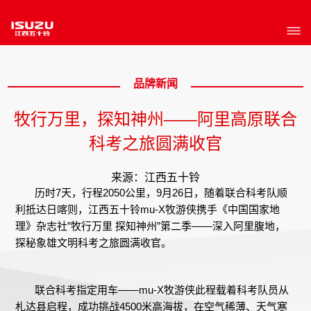
品牌新闻
牧行万里，探知神州——阿里高原联合
科考之旅圆满收官
来源：江西五十铃
历时7天，行程2050公里，9月26日，随着联合科考队顺
利抵达日喀则，江西五十铃mu-X牧游侠携手《中国国家地
理》杂志社”牧行万里 探知神州”第二季——深入阿里腹地，
探秘象雄文明科考之旅圆满收官。
联合科考指定用车——mu-X牧游侠此程载着科考队员从
札达县启程，成功挑战4500米高海拔，在空气稀薄、天气寒