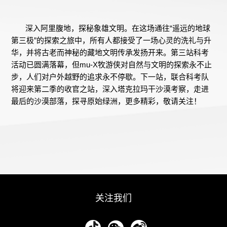
深入阿里腹地，探秘象雄文明。在这场通往“遥远的地球
第三极”的探索之旅中，所有人都接受了一场心灵的洗礼与升
华，并将古老而神秘的藏地文明传承发扬开来。第三站科考
活动已圆满落幕，但mu-X牧游侠对自然与文明的探索永不止
步，人们对户外越野的追求永不停歇。下一站，联合科考队
将迎来第二季的收官之站，深入塔克拉玛干沙漠考察，走进
最后的沙漠部落，探寻原始绿洲，更多精彩，敬请关注！
关注我们