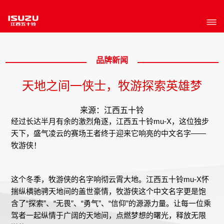
品牌新闻
天地之间一侠士，牧游探索英雄梦
来源：江西五十铃
经过长达半月有余的激烈角逐，江西五十铃mu-X，这位独步
天下，盛气凌云的赛场王者终于迎来它响亮的中文名字——
牧游侠！
这个冬季，牧游侠的名字响彻云霄大地。江西五十铃mu-X怀
揣纵横驰骋天地间的盖世豪情，牧游侠这个中文名字更是饱
含了“探索”、“无畏”、“勇气”、“信仰”的源源力量。让每一位乘
驾者一起纵情于广阔的天地间，点燃梦想的曙光，释放无限