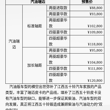
汽油瑞迈
预售价
两驱进取款
¥88,800
两驱豪华款
¥93,800
两驱超豪华
标准轴距
款
¥102,800
四驱豪华款
¥109,800
四驱超豪华
汽油瑞
款
¥118,800
迈
两驱豪华款
¥95,800
两驱超豪华
款
¥104,800
加长轴距
四驱豪华款
¥111,800
四驱超豪华
款
¥120,800
汽油版车型的横空出世弥补了江西五十铃汽车家族的产品
类型，丰富了瑞迈皮卡的产品线，填补了江西五十铃皮卡没
有汽油车型的缺口，能够进一步保证其柴油、汽油车型的双
向发展，真正将江西五十铃锻造成兼顾柴油与汽油动力的“双