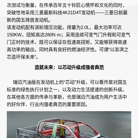
次测试与衡量，在传承百年五十铃匠心情怀和文化的同时，
突破性地采用三菱最新科技4K21D4T发动机——三菱日前最
新的国五排放发动机。
该发动机配有涡轮增压功能，排量为2.0L，最大功率可达
150KW，扭矩高达280N·m；采用连续可变气门升程和可变气
门正时的技术，既可以保证在低速高扭矩，又能够获得高速
高功率的输出，同时具有良好的燃油经济性。可谓“以澎湃之
芯造环保未来”。
造就未来：以芯动升级成强者典范
瑞迈汽油版在发动机上的“芯动”升级，可以看作是对国五
标准的绿色执行计划之一，以及动力生活提速的创新升级。
在其他各方面的传承与革新，也是瑞迈汽油成为用户生活中
的好伙伴、行业内强者典范的重要原因。