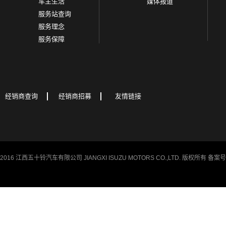
车主生活
媒体报道
服务站查询
服务理念
服务保障
经销商查询
经销商招募
友情链接
t © 2016 江西五十铃汽车有限公司 JIANGXI ISUZU MOTORS CO.,LTD. 版权所有 备案