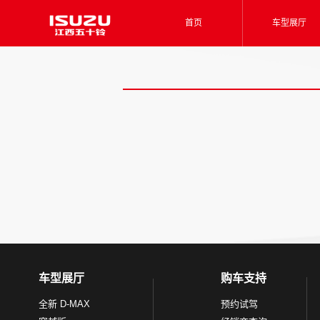
首页
车型展厅
车型展厅
购车支持
全新 D-MAX
预约试驾